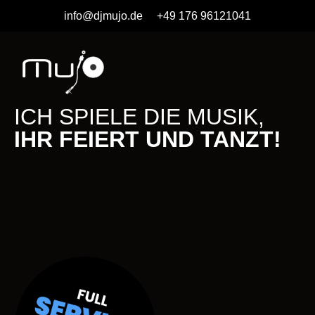
Zum
info@djmujo.de
+49 176 96121041
Inhalt
springen
ICH SPIELE DIE MUSIK,
IHR FEIERT UND TANZT!